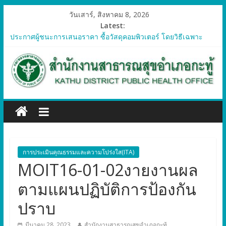
วันเสาร์, สิงหาคม 8, 2026
Latest:
ประกาศผู้ชนะการเสนอราคา ซื้อวัสดุคอมพิวเตอร์ โดยวิธีเฉพาะ
เจาะจง
ประกาศผู้ชนะการเสนอราคา จัดซื้อวัสดุทางการแพทย์สำหรับ
โครงการป้องกันควบคุมโรคติดต่อและภัยสุขภาพในแรงงานต่างด้าว
อำเภอกะทู้ ปี 2569
ประกาศผู้ชนะการเสนอราคา ซื้อวัสดุสำนักงาน โดยวิธีเฉพาะ
เจาะจง
ประกาศผู้ชนะการเสนอรา ซื้อวัสดุงานบ้านงานครัว โดยวิธีเฉพาะ
เจาะจง
ประกาศผู้ชนะการเสนอราคา ซื้อวัสดุสำนักงาน โดยวิธีเฉพาะ
เจาะจง
การประเมินคุณธรรมและความโปร่งใส(ITA)
MOIT16-01-02งายงานผล
ตามแผนปฏิบัติการป้องกัน
ปราบ
มีนาคม 28, 2023
สำนักงานสาธารณสุขอำเภอกะทู้