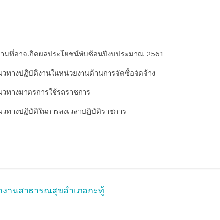
ัติงานที่อาจเกิดผลประโยชน์ทับซ้อนปีงบประมาณ 2561
ทางปฏิบัติงานในหน่วยงานด้านการจัดซื้อจัดจ้าง
แนวทางมาตรการใช้รถราชการ
วทางปฏิบัติในการลงเวลาปฏิบัติราชการ
ักงานสาธารณสุขอำเภอกะทู้