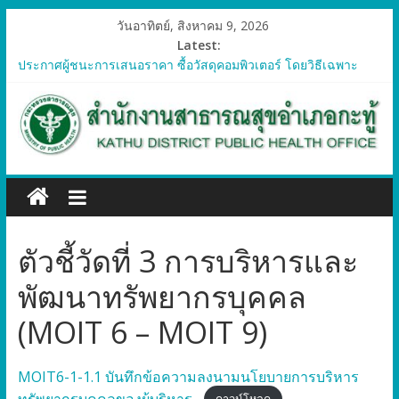
วันอาทิตย์, สิงหาคม 9, 2026
Latest:
ประกาศผู้ชนะการเสนอราคา ซื้อวัสดุคอมพิวเตอร์ โดยวิธีเฉพาะ
เจาะจง
ประกาศผู้ชนะการเสนอราคา จัดซื้อวัสดุทางการแพทย์สำหรับ
โครงการป้องกันควบคุมโรคติดต่อและภัยสุขภาพในแรงงานต่างด้าว
อำเภอกะทู้ ปี 2569
ประกาศผู้ชนะการเสนอราคา ซื้อวัสดุสำนักงาน โดยวิธีเฉพาะ
เจาะจง
ประกาศผู้ชนะการเสนอรา ซื้อวัสดุงานบ้านงานครัว โดยวิธีเฉพาะ
เจาะจง
ประกาศผู้ชนะการเสนอราคา ซื้อวัสดุสำนักงาน โดยวิธีเฉพาะ
ตัวชี้วัดที่ 3 การบริหารและ
เจาะจง
พัฒนาทรัพยากรบุคคล
(MOIT 6 – MOIT 9)
MOIT6-1-1.1 บันทึกข้อความลงนามนโยบายการบริหาร
ทรัพยากรบุคคลของผู้บริหาร