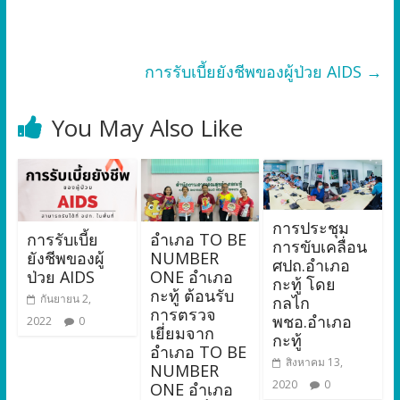
การรับเบี้ยยังชีพของผู้ป่วย AIDS
→
You May Also Like
การประชุม
การรับเบี้ย
อำเภอ TO BE
การขับเคลื่อน
ยังชีพของผู้
NUMBER
ศปถ.อำเภอ
ป่วย AIDS
ONE อำเภอ
กะทู้ โดย
กะทู้ ต้อนรับ
กันยายน 2,
กลไก
การตรวจ
พชอ.อำเภอ
2022
0
เยี่ยมจาก
กะทู้
อำเภอ TO BE
สิงหาคม 13,
NUMBER
2020
0
ONE อำเภอ