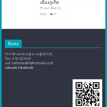
เมืองภูเก็ต
กุมภาพันธ์ 23,
2023
0
ติดต่อ
51/149 ม.6 ต.กะทู้ อ. กะทู้ 83120
โทร. 076-321633
เมล์. kathuhealth@hotmail.co.th
แฟนเพจ Facebook