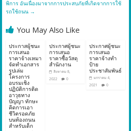
พิการ อันเนื่องมาจากการประสบภัยที่เกิดจากการใช้
รถใช้ถนน
→
You May Also Like
ประกาสผู้ชนะ
ประกาศผู้ชนะ
ประกาศผู้ชนะ
การเสนอ
การเสนอ
การเสนอ
ราคาจ้างเหมา
ราคาซื้อวัสดุ
ราคาจ้างทำ
จัดทำเอกสาร
สำนักงาน
ป้าย
รูปเล่ม
ประชาสัมพันธ์
สิงหาคม 8,
โครงการ
มกราคม 4,
2022
0
อบรมเชิง
2021
0
ปฏิบัติการติด
อาวุธทาง
ปัญญา ทักษะ
คิดการเอา
ชีวิตรอดภัย
บนท้องถนน
สำหรับเด็ก