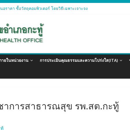
อราคา ซื้อวัสดุคอมพิวเตอร์ โดยวิธีเฉพาะเจาะจง
อราคา จัดซื้อวัสดุทางการแพทย์สำหรับโครงการป้องกันควบคุมโรคติดต่อแ
อราคา ซื้อวัสดุสำนักงาน โดยวิธีเฉพาะเจาะจง
อรา ซื้อวัสดุงานบ้านงานครัว โดยวิธีเฉพาะเจาะจง
อราคา ซื้อวัสดุสำนักงาน โดยวิธีเฉพาะเจาะจง
วภายในหน่วยงาน
การประเมินคุณธรรมและความโปร่งใส(ITA)
าการสาธารณสุข รพ.สต.กะทู้
ู้