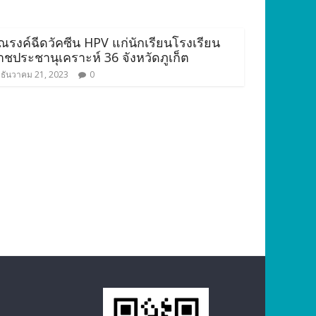
ณรงค์ฉีดวัคซีน HPV แก่นักเรียนโรงเรียน
าชประชานุเคราะห์ 36 จังหวัดภูเก็ต
ธันวาคม 21, 2023
0