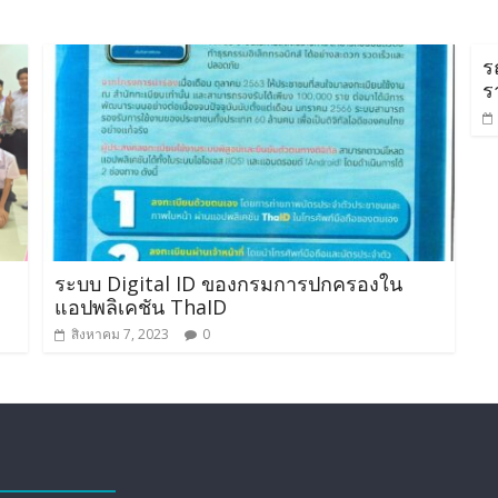
ร
ร
ระบบ Digital ID ของกรมการปกครองใน
แอปพลิเคชัน ThaID
สิงหาคม 7, 2023
0