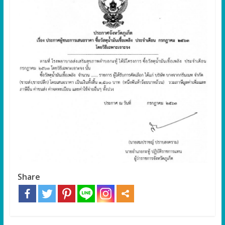
Share