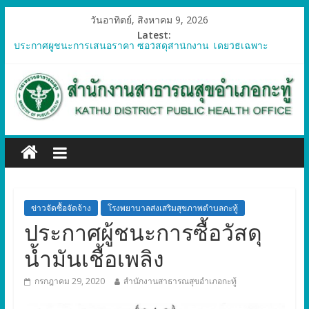
วันอาทิตย์, สิงหาคม 9, 2026
Latest:
ประกาศผู้ชนะการเสนอราคา ซื้อวัสดุสำนักงาน โดยวิธีเฉพาะ
เจาะจง
ประกาศผู้ชนะการเสนอราคา ซื้อวัสดุคอมพิวเตอร์ โดยวิธีเฉพาะ
เจาะจง
ประกาศผู้ชนะการเสนอราคา จัดซื้อวัสดุทางการแพทย์สำหรับ
โครงการป้องกันควบคุมโรคติดต่อและภัยสุขภาพในแรงงานต่างด้าว
อำเภอกะทู้ ปี 2569
ประกาศผู้ชนะการเสนอราคา ซื้อวัสดุสำนักงาน โดยวิธีเฉพาะ
เจาะจง
ประกาศผู้ชนะการเสนอรา ซื้อวัสดุงานบ้านงานครัว โดยวิธีเฉพาะ
เจาะจง
ข่าวจัดซื้อจัดจ้าง
โรงพยาบาลส่งเสริมสุขภาพตำบลกะทู้
ประกาศผู้ชนะการซื้อวัสดุ
น้ำมันเชื้อเพลิง
กรกฎาคม 29, 2020
สำนักงานสาธารณสุขอำเภอกะทู้