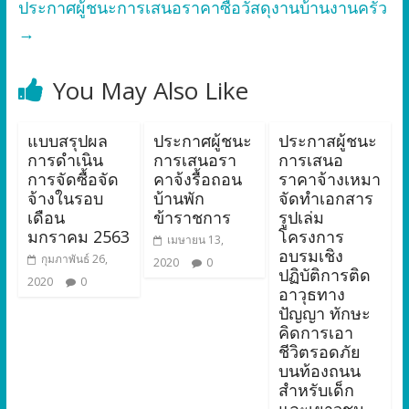
ประกาศผู้ชนะการเสนอราคาซื้อวัสดุงานบ้านงานครัว
→
You May Also Like
แบบสรุปผล
ประกาศผู้ชนะ
ประกาสผู้ชนะ
การดำเนิน
การเสนอรา
การเสนอ
การจัดซื้อจัด
คาจ้งรื้อถอน
ราคาจ้างเหมา
จ้างในรอบ
บ้านพัก
จัดทำเอกสาร
เดือน
ข้าราชการ
รูปเล่ม
มกราคม 2563
โครงการ
เมษายน 13,
อบรมเชิง
กุมภาพันธ์ 26,
2020
0
ปฏิบัติการติด
2020
0
อาวุธทาง
ปัญญา ทักษะ
คิดการเอา
ชีวิตรอดภัย
บนท้องถนน
สำหรับเด็ก
และเยาวชน