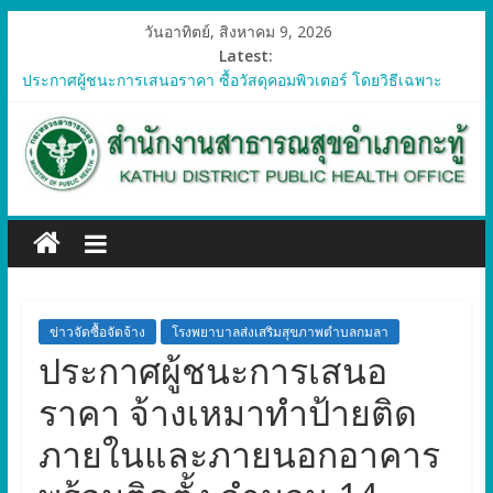
วันอาทิตย์, สิงหาคม 9, 2026
Latest:
ประกาศผู้ชนะการเสนอราคา ซื้อวัสดุคอมพิวเตอร์ โดยวิธีเฉพาะ
เจาะจง
ประกาศผู้ชนะการเสนอราคา จัดซื้อวัสดุทางการแพทย์สำหรับ
โครงการป้องกันควบคุมโรคติดต่อและภัยสุขภาพในแรงงานต่างด้าว
อำเภอกะทู้ ปี 2569
ประกาศผู้ชนะการเสนอราคา ซื้อวัสดุสำนักงาน โดยวิธีเฉพาะ
เจาะจง
ประกาศผู้ชนะการเสนอรา ซื้อวัสดุงานบ้านงานครัว โดยวิธีเฉพาะ
เจาะจง
ประกาศผู้ชนะการเสนอราคา ซื้อวัสดุสำนักงาน โดยวิธีเฉพาะ
เจาะจง
ข่าวจัดซื้อจัดจ้าง
โรงพยาบาลส่งเสริมสุขภาพตำบลกมลา
ประกาศผู้ชนะการเสนอ
ราคา จ้างเหมาทำป้ายติด
ภายในและภายนอกอาคาร