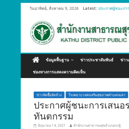
ประกาศผู้ชนะการ
วันอาทิตย์, สิงหาคม 9, 2026
Latest:
ประกาศผู้ชนะการ
ประกาศผู้ชนะการ
ประกาศผู้ชนะการ
ประกาศผู้ชนะการ
ข้อมูลพื้นฐาน
ข่าวประชาสัมพันธ์
ข่า
ช่องทางการแสดงความคิดเห็น
ข่าวจัดซื้อจัดจ้าง
โรงพยาบาลส่งเสริมสุขภาพตำบลกมลา
ประกาศผู้ชนะการเสนอ
ทันตกรรม
มิถุนายน 14, 2021
สำนักงานสาธารณสุขอำเภอกะทู้