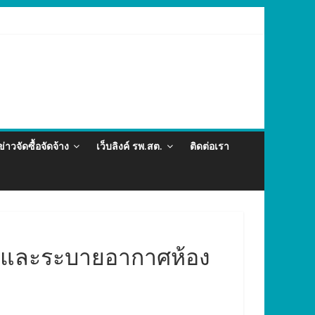
่อและภัยสุขภาพในแรงงานต่างด้าว อำเภอกะทู้ ปี 2569
ข่าวจัดซื้อจัดจ้าง
เว็บลิงค์ รพ.สต.
ติดต่อเรา
าศและระบายอากาศห้อง