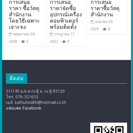
การเสนอ
การเสนอ
การเสนอ
ราคา ซื้อวัสดุ
ราคาจัดซื้อ
ราคาซื้อวัสดุ
สำนักงาน
อุปกรณ์เครื่อง
สำนักงาน
โดยวิธีเฉพาะ
คอมพิวเตอร์
เมษายน 23,
เจาะจง
พร้อมติดตั้ง
2020
0
พฤษภาคม 26,
กรกฎาคม 17,
2026
0
2023
0
ติดต่อ
51/149 ม.6 ต.กะทู้ อ. กะทู้ 83120
โทร. 076-321633
เมล์. kathuhealth@hotmail.co.th
แฟนเพจ Facebook