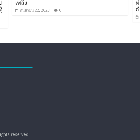
ป
เพลิง
ท
้
อ
กันยายน 22, 2023
0
 rights reserved.