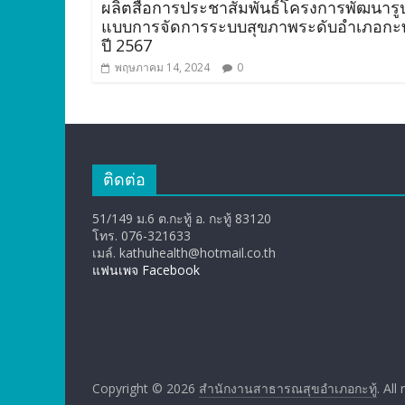
ผลิตสื่อการประชาสัมพันธ์โครงการพัฒนารู
แบบการจัดการระบบสุขภาพระดับอำเภอกะทู
ปี 2567
พฤษภาคม 14, 2024
0
ติดต่อ
51/149 ม.6 ต.กะทู้ อ. กะทู้ 83120
โทร. 076-321633
เมล์. kathuhealth@hotmail.co.th
แฟนเพจ Facebook
Copyright © 2026
สำนักงานสาธารณสุขอำเภอกะทู้
. All