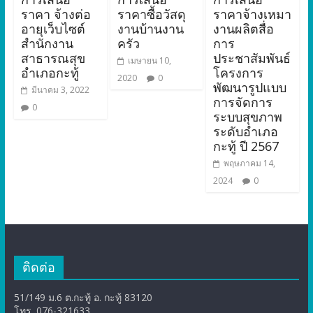
ราคา จ้างต่อ
ราคาซื้อวัสดุ
ราคาจ้างเหมา
อายุเว็บไซต์
งานบ้านงาน
งานผลิตสื่อ
สำนักงาน
ครัว
การ
สาธารณสุข
ประชาสัมพันธ์
เมษายน 10,
อำเภอกะทู้
โครงการ
2020
0
พัฒนารูปแบบ
มีนาคม 3, 2022
การจัดการ
0
ระบบสุขภาพ
ระดับอำเภอ
กะทู้ ปี 2567
พฤษภาคม 14,
2024
0
ติดต่อ
51/149 ม.6 ต.กะทู้ อ. กะทู้ 83120
โทร. 076-321633