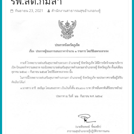
รพ.สต.กมลา
กันยายน 23, 2021
สำนักงานสาธารณสุขอำเภอกะทู้