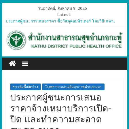
วันอาทิตย์, สิงหาคม 9, 2026
Latest:
ประกาศผู้ชนะการเสนอราคา ซื้อวัสดุคอมพิวเตอร์ โดยวิธีเฉพาะ
เจาะจง
ประกาศผู้ชนะการเสนอราคา จัดซื้อวัสดุทางการแพทย์สำหรับ
โครงการป้องกันควบคุมโรคติดต่อและภัยสุขภาพในแรงงานต่างด้าว
อำเภอกะทู้ ปี 2569
ประกาศผู้ชนะการเสนอราคา ซื้อวัสดุสำนักงาน โดยวิธีเฉพาะ
เจาะจง
ประกาศผู้ชนะการเสนอรา ซื้อวัสดุงานบ้านงานครัว โดยวิธีเฉพาะ
เจาะจง
ประกาศผู้ชนะการเสนอราคา ซื้อวัสดุสำนักงาน โดยวิธีเฉพาะ
เจาะจง
ข่าวจัดซื้อจัดจ้าง
โรงพยาบาลส่งเสริมสุขภาพตำบลกมลา
ประกาศผู้ชนะการเสนอ
ราคาจ้างเหมาบริการเปิด-
ปิด และทำความสะอาด