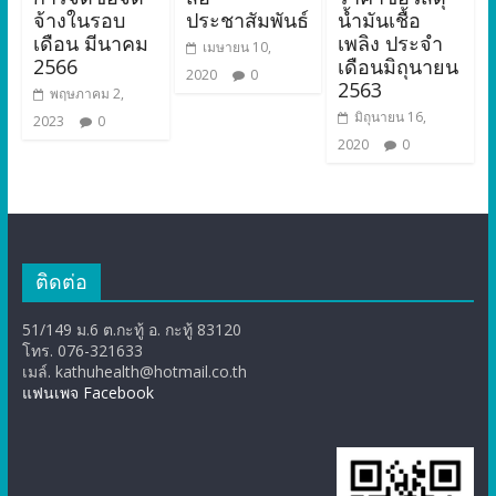
จ้างในรอบ
ประชาสัมพันธ์
น้ำมันเชื้อ
เดือน มีนาคม
เพลิง ประจำ
เมษายน 10,
2566
เดือนมิถุนายน
2020
0
2563
พฤษภาคม 2,
มิถุนายน 16,
2023
0
2020
0
ติดต่อ
51/149 ม.6 ต.กะทู้ อ. กะทู้ 83120
โทร. 076-321633
เมล์. kathuhealth@hotmail.co.th
แฟนเพจ Facebook