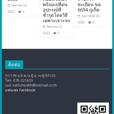
พร้อมเปลี่ยน
ทะเบียน ขฉ
เมษายน 24,
อุปกรณ์ที่
6694 ภูเก็ต
2020
0
ชำรุดโดยวิธี
กุมภาพันธ์ 26,
เฉพาะเจาะจง
2025
0
กันยายน 21,
2022
0
ติดต่อ
51/149 ม.6 ต.กะทู้ อ. กะทู้ 83120
โทร. 076-321633
เมล์. kathuhealth@hotmail.co.th
แฟนเพจ Facebook