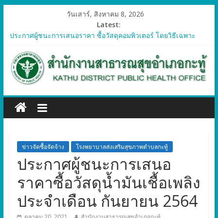
วันเสาร์, สิงหาคม 8, 2026
Latest:
ประกาศผู้ชนะการเสนอราคา ซื้อวัสดุคอมพิวเตอร์ โดยวิธีเฉพาะ
เจาะจง
ประกาศผู้ชนะการเสนอราคา จัดซื้อวัสดุทางการแพทย์สำหรับ
โครงการป้องกันควบคุมโรคติดต่อและภัยสุขภาพในแรงงานต่างด้าว
อำเภอกะทู้ ปี 2569
ประกาศผู้ชนะการเสนอราคา ซื้อวัสดุสำนักงาน โดยวิธีเฉพาะ
เจาะจง
ประกาศผู้ชนะการเสนอรา ซื้อวัสดุงานบ้านงานครัว โดยวิธีเฉพาะ
เจาะจง
ประกาศผู้ชนะการเสนอราคา ซื้อวัสดุสำนักงาน โดยวิธีเฉพาะ
เจาะจง
ข่าวจัดซื้อจัดจ้าง
โรงพยาบาลส่งเสริมสุขภาพตำบลกะทู้
ประกาศผู้ชนะการเสนอ
ราคาซื้อวัสดุน้ำมันเชื้อเพลิง
ประจำเดือน กันยายน 2564
ตุลาคม 20, 2021
สำนักงานสาธารณสุขอำเภอกะทู้