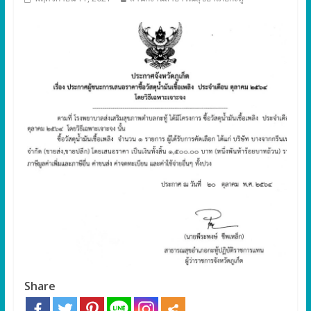
Share