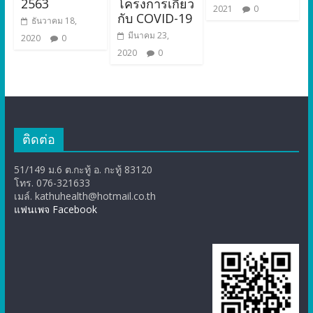
2563
โครงการเกี่ยว
2021
0
กับ COVID-19
ธันวาคม 18,
มีนาคม 23,
2020
0
2020
0
ติดต่อ
51/149 ม.6 ต.กะทู้ อ. กะทู้ 83120
โทร. 076-321633
เมล์. kathuhealth@hotmail.co.th
แฟนเพจ Facebook