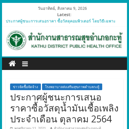
วันอาทิตย์, สิงหาคม 9, 2026
Latest:
ประกาศผู้ชนะการเสนอราคา ซื้อวัสดุคอมพิวเตอร์ โดยวิธีเฉพาะ
เจาะจง
ประกาศผู้ชนะการเสนอราคา จัดซื้อวัสดุทางการแพทย์สำหรับ
โครงการป้องกันควบคุมโรคติดต่อและภัยสุขภาพในแรงงานต่างด้าว
อำเภอกะทู้ ปี 2569
ประกาศผู้ชนะการเสนอราคา ซื้อวัสดุสำนักงาน โดยวิธีเฉพาะ
เจาะจง
ประกาศผู้ชนะการเสนอรา ซื้อวัสดุงานบ้านงานครัว โดยวิธีเฉพาะ
เจาะจง
ประกาศผู้ชนะการเสนอราคา ซื้อวัสดุสำนักงาน โดยวิธีเฉพาะ
เจาะจง
ข่าวจัดซื้อจัดจ้าง
โรงพยาบาลส่งเสริมสุขภาพตำบลกะทู้
ประกาศผู้ชนะการเสนอ
ราคาซื้อวัสดุน้ำมันเชื้อเพลิง
ประจำเดือน ตุลาคม 2564
พฤศจิกายน 11, 2021
สำนักงานสาธารณสุขอำเภอกะทู้