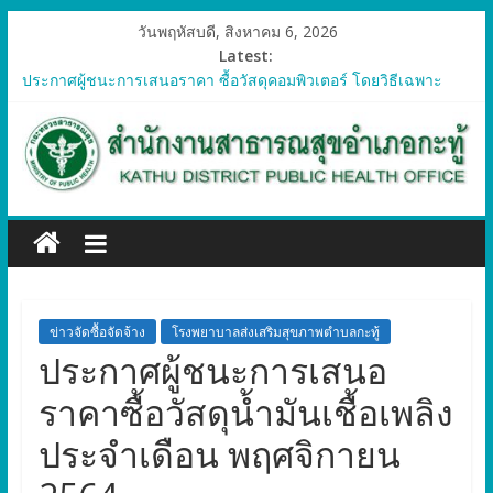
วันพฤหัสบดี, สิงหาคม 6, 2026
Latest:
ประกาศผู้ชนะการเสนอราคา ซื้อวัสดุคอมพิวเตอร์ โดยวิธีเฉพาะ
เจาะจง
ประกาศผู้ชนะการเสนอราคา จัดซื้อวัสดุทางการแพทย์สำหรับ
โครงการป้องกันควบคุมโรคติดต่อและภัยสุขภาพในแรงงานต่างด้าว
อำเภอกะทู้ ปี 2569
ประกาศผู้ชนะการเสนอราคา ซื้อวัสดุสำนักงาน โดยวิธีเฉพาะ
เจาะจง
ประกาศผู้ชนะการเสนอรา ซื้อวัสดุงานบ้านงานครัว โดยวิธีเฉพาะ
เจาะจง
ประกาศผู้ชนะการเสนอราคา ซื้อวัสดุสำนักงาน โดยวิธีเฉพาะ
เจาะจง
ข่าวจัดซื้อจัดจ้าง
โรงพยาบาลส่งเสริมสุขภาพตำบลกะทู้
ประกาศผู้ชนะการเสนอ
ราคาซื้อวัสดุน้ำมันเชื้อเพลิง
ประจำเดือน พฤศจิกายน