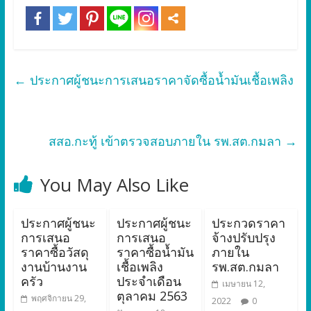
←
ประกาศผู้ชนะการเสนอราคาจัดซื้อน้ำมันเชื้อเพลิง
สสอ.กะทู้ เข้าตรวจสอบภายใน รพ.สต.กมลา
→
You May Also Like
ประกาศผู้ชนะ
ประกาศผู้ชนะ
ประกวดราคา
การเสนอ
การเสนอ
จ้างปรับปรุง
ราคาซื้อวัสดุ
ราคาซื้อน้ำมัน
ภายใน
งานบ้านงาน
เชื้อเพลิง
รพ.สต.กมลา
ครัว
ประจำเดือน
เมษายน 12,
ตุลาคม 2563
พฤศจิกายน 29,
2022
0