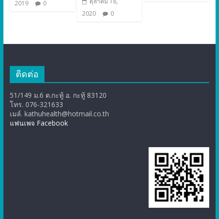
ตุลาคม 18,
2019
0
2020
0
ติดต่อ
51/149 ม.6 ต.กะทู้ อ. กะทู้ 83120
โทร. 076-321633
เมล์. kathuhealth@hotmail.co.th
แฟนเพจ Facebook