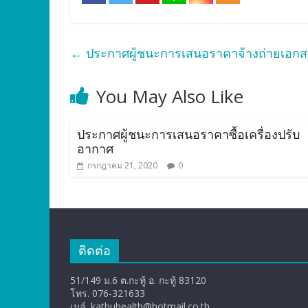
←
ประกาศผู้ชนะการเสนอราคาจ้างถ่ายเอกส
You May Also Like
ประกาศผู้ชนะการเสนอราคาซื้อเครื่องปรับ
อากาศ
กรกฎาคม 21, 2020
0
ติดต่อ
51/149 ม.6 ต.กะทู้ อ. กะทู้ 83120
โทร. 076-321633
เมล์. kathuhealth@hotmail.co.th