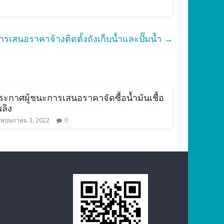
รเสนอราคาจ้างติดตั้งถังเก็บน้ำและปั๊มน้ำ
→
ระกาศผู้ชนะการเสนอราคาจัดซื้อน้ำมันเชื้อ
พลิง
พฤษภาคม 3, 2022
0