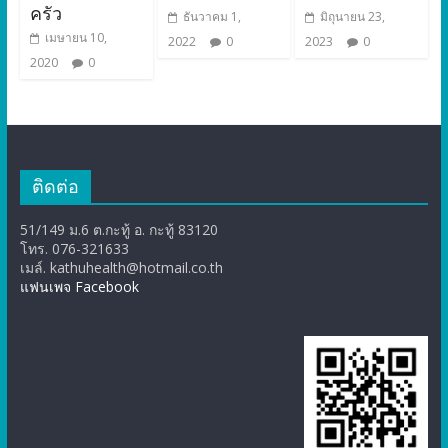
ครัว
ธันวาคม 1,
มิถุนายน 23,
เมษายน 10,
2022
0
2023
0
2020
0
ติดต่อ
51/149 ม.6 ต.กะทู้ อ. กะทู้ 83120
โทร. 076-321633
เมล์. kathuhealth@hotmail.co.th
แฟนเพจ Facebook