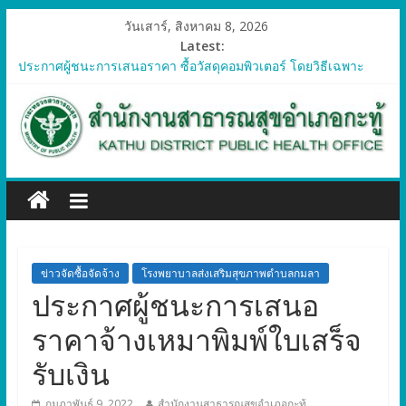
วันเสาร์, สิงหาคม 8, 2026
Latest:
ประกาศผู้ชนะการเสนอราคา ซื้อวัสดุคอมพิวเตอร์ โดยวิธีเฉพาะ
เจาะจง
ประกาศผู้ชนะการเสนอราคา จัดซื้อวัสดุทางการแพทย์สำหรับ
โครงการป้องกันควบคุมโรคติดต่อและภัยสุขภาพในแรงงานต่างด้าว
อำเภอกะทู้ ปี 2569
ประกาศผู้ชนะการเสนอราคา ซื้อวัสดุสำนักงาน โดยวิธีเฉพาะ
เจาะจง
ประกาศผู้ชนะการเสนอรา ซื้อวัสดุงานบ้านงานครัว โดยวิธีเฉพาะ
เจาะจง
ประกาศผู้ชนะการเสนอราคา ซื้อวัสดุสำนักงาน โดยวิธีเฉพาะ
เจาะจง
ข่าวจัดซื้อจัดจ้าง
โรงพยาบาลส่งเสริมสุขภาพตำบลกมลา
ประกาศผู้ชนะการเสนอ
ราคาจ้างเหมาพิมพ์ใบเสร็จ
รับเงิน
กุมภาพันธ์ 9, 2022
สำนักงานสาธารณสุขอำเภอกะทู้