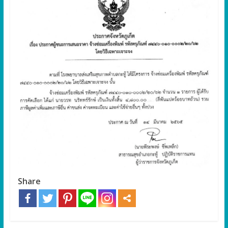
Share