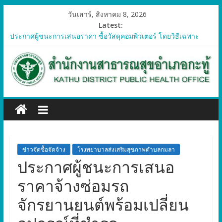
วันเสาร์, สิงหาคม 8, 2026
Latest:
ประกาศผู้ชนะการเสนอราคา ซื้อวัสดุคอมพิวเตอร์ โดยวิธีเฉพาะ
เจาะจง
ประกาศผู้ชนะการเสนอราคา จัดซื้อวัสดุทางการแพทย์สำหรับ
โครงการป้องกันควบคุมโรคติดต่อและภัยสุขภาพในแรงงานต่างด้าว
อำเภอกะทู้ ปี 2569
ประกาศผู้ชนะการเสนอราคา ซื้อวัสดุสำนักงาน โดยวิธีเฉพาะ
เจาะจง
ประกาศผู้ชนะการเสนอรา ซื้อวัสดุงานบ้านงานครัว โดยวิธีเฉพาะ
เจาะจง
ประกาศผู้ชนะการเสนอราคา ซื้อวัสดุสำนักงาน โดยวิธีเฉพาะ
เจาะจง
ข่าวจัดซื้อจัดจ้าง
โรงพยาบาลส่งเสริมสุขภาพตำบลกมลา
ประกาศผู้ชนะการเสนอ
ราคาจ้างซ่อมรถ
จักรยานยนต์พร้อมเปลี่ยน