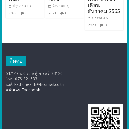
เดือน
มิถุนายน 13,
สิงหาคม 3,
ธันวาคม 2565
2022
0
2021
0
มกราคม 6,
2023
0
ติดต่อ
51/149 ม.6 ต.กะทู้ อ. กะทู้ 83120
โทร. 076-321633
เมล์. kathuhealth@hotmail.co.th
แฟนเพจ Facebook