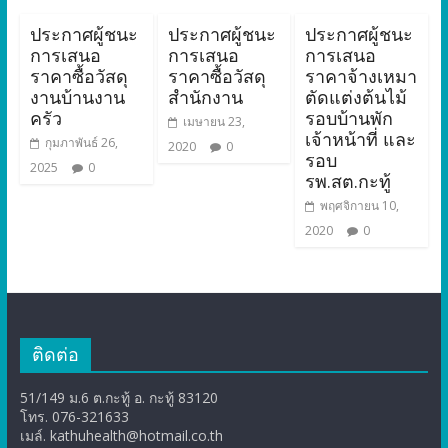
ประกาศผู้ชนะ
ประกาศผู้ชนะ
ประกาศผู้ชนะ
การเสนอ
การเสนอ
การเสนอ
ราคาซื้อวัสดุ
ราคาซื้อวัสดุ
ราคาจ้างเหมา
งานบ้านงาน
สำนักงาน
ตัดแต่งต้นไม้
ครัว
รอบบ้านพัก
เมษายน 23,
เจ้าหน้าที่ และ
กุมภาพันธ์ 26,
2020
0
รอบ
2025
0
รพ.สต.กะทู้
พฤศจิกายน 10,
2020
0
ติดต่อ
51/149 ม.6 ต.กะทู้ อ. กะทู้ 83120
โทร. 076-321633
เมล์. kathuhealth@hotmail.co.th