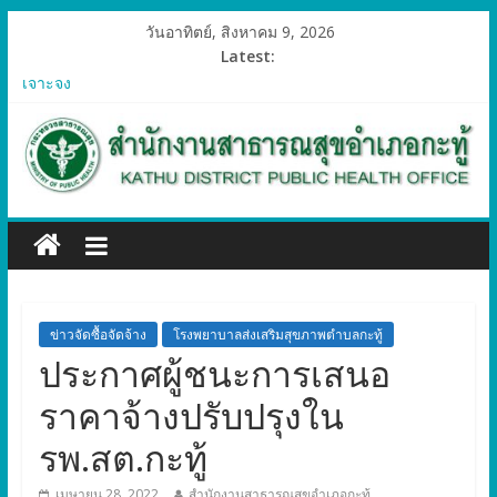
วันอาทิตย์, สิงหาคม 9, 2026
Latest:
ประกาศผู้ชนะการเสนอราคา ซื้อวัสดุสำนักงาน โดยวิธีเฉพาะ
เจาะจง
ประกาศผู้ชนะการเสนอราคา ซื้อวัสดุคอมพิวเตอร์ โดยวิธีเฉพาะ
เจาะจง
ประกาศผู้ชนะการเสนอราคา จัดซื้อวัสดุทางการแพทย์สำหรับ
โครงการป้องกันควบคุมโรคติดต่อและภัยสุขภาพในแรงงานต่างด้าว
อำเภอกะทู้ ปี 2569
ประกาศผู้ชนะการเสนอราคา ซื้อวัสดุสำนักงาน โดยวิธีเฉพาะ
เจาะจง
ประกาศผู้ชนะการเสนอรา ซื้อวัสดุงานบ้านงานครัว โดยวิธีเฉพาะ
เจาะจง
ข่าวจัดซื้อจัดจ้าง
โรงพยาบาลส่งเสริมสุขภาพตำบลกะทู้
ประกาศผู้ชนะการเสนอ
ราคาจ้างปรับปรุงใน
รพ.สต.กะทู้
เมษายน 28, 2022
สำนักงานสาธารณสุขอำเภอกะทู้