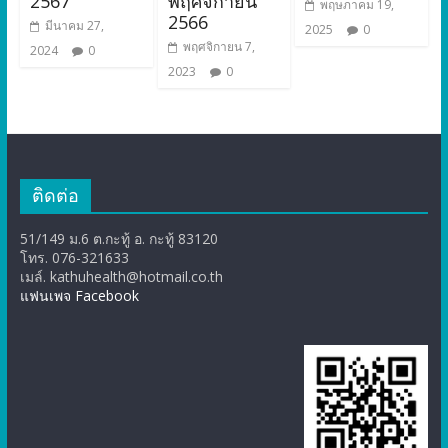
2567
พฤศจิกายน
พฤษภาคม 19,
2566
มีนาคม 27,
2025
0
พฤศจิกายน 7,
2024
0
2023
0
ติดต่อ
51/149 ม.6 ต.กะทู้ อ. กะทู้ 83120
โทร. 076-321633
เมล์. kathuhealth@hotmail.co.th
แฟนเพจ Facebook