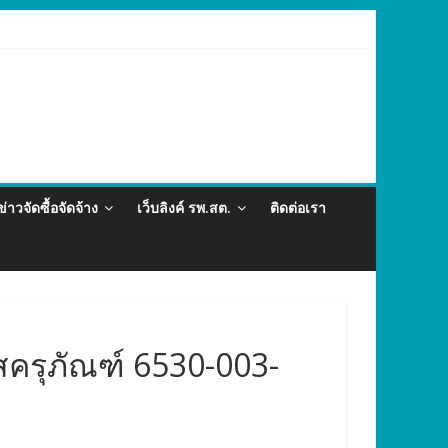
ละภัยสุขภาพในแรงงานต่างด้าว อำเภอกะทู้ ปี 2569
ข่าวจัดซื้อจัดจ้าง
เว็บลิงค์ รพ.สต.
ติดต่อเรา
ัสครุภัณฑ์ 6530-003-