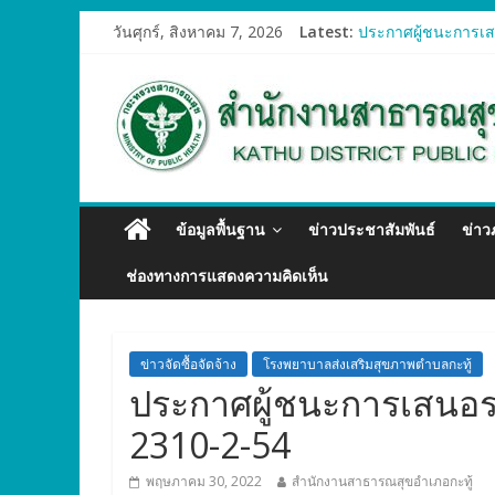
ประกาศผู้ชนะการเสน
วันศุกร์, สิงหาคม 7, 2026
Latest:
ประกาศผู้ชนะการเสน
ประกาศผู้ชนะการเสน
ประกาศผู้ชนะการเสน
ประกาศผู้ชนะการเสน
ข้อมูลพื้นฐาน
ข่าวประชาสัมพันธ์
ข่า
ช่องทางการแสดงความคิดเห็น
ข่าวจัดซื้อจัดจ้าง
โรงพยาบาลส่งเสริมสุขภาพตำบลกะทู้
ประกาศผู้ชนะการเสนอราค
2310-2-54
พฤษภาคม 30, 2022
สำนักงานสาธารณสุขอำเภอกะทู้