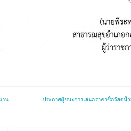
กงาน
ประกาศผู้ชนะการเสนอราคาซื้อวัสดุน้