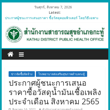
วันศุกร์, สิงหาคม 7, 2026
Latest:
ประกาศผู้ชนะการเสนอราคา ซื้อวัสดุคอมพิวเตอร์ โดยวิธีเฉพาะ
เจาะจง
ประกาศผู้ชนะการเสนอราคา จัดซื้อวัสดุทางการแพทย์สำหรับ
โครงการป้องกันควบคุมโรคติดต่อและภัยสุขภาพในแรงงานต่างด้าว
อำเภอกะทู้ ปี 2569
ประกาศผู้ชนะการเสนอราคา ซื้อวัสดุสำนักงาน โดยวิธีเฉพาะ
เจาะจง
ประกาศผู้ชนะการเสนอรา ซื้อวัสดุงานบ้านงานครัว โดยวิธีเฉพาะ
เจาะจง
ประกาศผู้ชนะการเสนอราคา ซื้อวัสดุสำนักงาน โดยวิธีเฉพาะ
เจาะจง
ข่าวจัดซื้อจัดจ้าง
โรงพยาบาลส่งเสริมสุขภาพตำบลกะทู้
ประกาศผู้ชนะการเสนอ
ราคาซื้อวัสดุน้ำมันเชื้อเพลิง
ประจำเดือน สิงหาคม 2565
สิงหาคม 16, 2022
สำนักงานสาธารณสุขอำเภอกะทู้