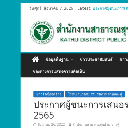
ประกาศผู้ชนะการเสน
วันศุกร์, สิงหาคม 7, 2026
Latest:
ประกาศผู้ชนะการเสน
ประกาศผู้ชนะการเสน
ประกาศผู้ชนะการเสน
ประกาศผู้ชนะการเสน
ข้อมูลพื้นฐาน
ข่าวประชาสัมพันธ์
ข่า
ช่องทางการแสดงความคิดเห็น
ข่าวจัดซื้อจัดจ้าง
โรงพยาบาลส่งเสริมสุขภาพตำบลกะทู้
ประกาศผู้ชนะการเสนอราค
2565
สิงหาคม 26, 2022
สำนักงานสาธารณสุขอำเภอกะทู้