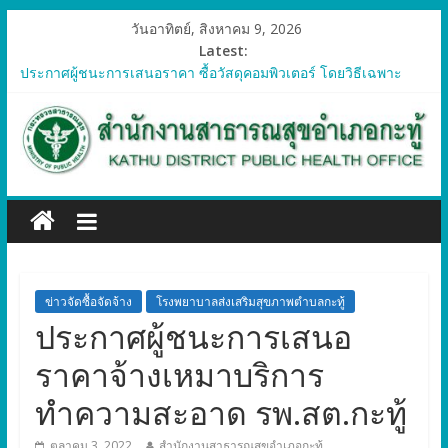
วันอาทิตย์, สิงหาคม 9, 2026
Latest:
ประกาศผู้ชนะการเสนอราคา ซื้อวัสดุคอมพิวเตอร์ โดยวิธีเฉพาะ
เจาะจง
ประกาศผู้ชนะการเสนอราคา จัดซื้อวัสดุทางการแพทย์สำหรับ
โครงการป้องกันควบคุมโรคติดต่อและภัยสุขภาพในแรงงานต่างด้าว
อำเภอกะทู้ ปี 2569
ประกาศผู้ชนะการเสนอราคา ซื้อวัสดุสำนักงาน โดยวิธีเฉพาะ
เจาะจง
ประกาศผู้ชนะการเสนอรา ซื้อวัสดุงานบ้านงานครัว โดยวิธีเฉพาะ
เจาะจง
ประกาศผู้ชนะการเสนอราคา ซื้อวัสดุสำนักงาน โดยวิธีเฉพาะ
เจาะจง
ข่าวจัดซื้อจัดจ้าง
โรงพยาบาลส่งเสริมสุขภาพตำบลกะทู้
ประกาศผู้ชนะการเสนอ
ราคาจ้างเหมาบริการ
ทำความสะอาด รพ.สต.กะทู้
ตุลาคม 3, 2022
สำนักงานสาธารณสุขอำเภอกะทู้