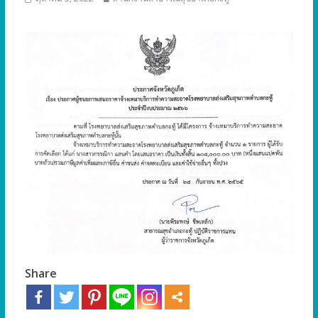
Share