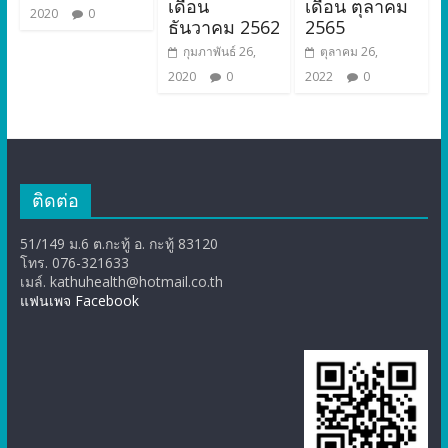
เดือน
เดือน ตุลาคม
2020
0
ธันวาคม 2562
2565
กุมภาพันธ์ 26,
ตุลาคม 26,
2020
0
2022
0
ติดต่อ
51/149 ม.6 ต.กะทู้ อ. กะทู้ 83120
โทร. 076-321633
เมล์. kathuhealth@hotmail.co.th
แฟนเพจ Facebook