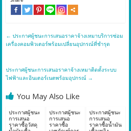
Share
←
ประกาศผู้ชนะการเสนอราคาจ้างเหมาบริการซ่อม
เครื่องคอมพิวเตอร์พร้อมเปลี่ยนอุปกรณ์ที่ชำรุด
ประกาศผู้ชนะการเสนอราคาจ้างเหมาติดตั้งระบบ
ไฟฟ้าและอินเตอร์เนตพร้อมอุปกรณ์
→
You May Also Like
ประกาศผู้ชนะ
ประกาศผู้ชนะ
ประกาศผู้ชนะ
การเสนอ
การเสนอ
การเสนอ
ราคาซื้อวัสดุ
ราคาซื้อ
ราคาซื้อน้ำมัน
น้ำมันเชื้อ
เวชภัณฑ์การ
เชื้อเพลิง