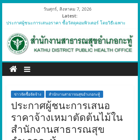
วันศุกร์, สิงหาคม 7, 2026
Latest:
ประกาศผู้ชนะการเสนอราคา ซื้อวัสดุคอมพิวเตอร์ โดยวิธีเฉพาะ
เจาะจง
ประกาศผู้ชนะการเสนอราคา จัดซื้อวัสดุทางการแพทย์สำหรับ
โครงการป้องกันควบคุมโรคติดต่อและภัยสุขภาพในแรงงานต่างด้าว
อำเภอกะทู้ ปี 2569
ประกาศผู้ชนะการเสนอราคา ซื้อวัสดุสำนักงาน โดยวิธีเฉพาะ
เจาะจง
ประกาศผู้ชนะการเสนอรา ซื้อวัสดุงานบ้านงานครัว โดยวิธีเฉพาะ
เจาะจง
ประกาศผู้ชนะการเสนอราคา ซื้อวัสดุสำนักงาน โดยวิธีเฉพาะ
เจาะจง
ข่าวจัดซื้อจัดจ้าง
สำนักงานสาธารณสุขอำเภอกะทู้
ประกาศผู้ชนะการเสนอ
ราคาจ้างเหมาตัดต้นไม้ใน
สำนักงานสาธารณสุข