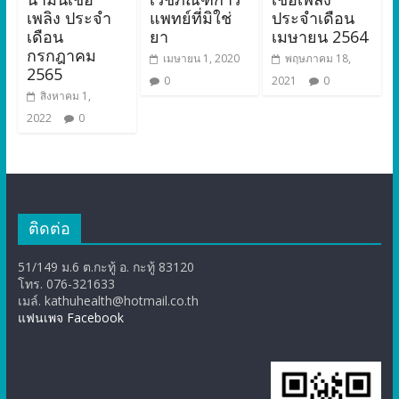
เพลิง ประจำ
แพทย์ที่มิใช่
ประจำเดือน
เดือน
ยา
เมษายน 2564
กรกฎาคม
เมษายน 1, 2020
พฤษภาคม 18,
2565
0
2021
0
สิงหาคม 1,
2022
0
ติดต่อ
51/149 ม.6 ต.กะทู้ อ. กะทู้ 83120
โทร. 076-321633
เมล์. kathuhealth@hotmail.co.th
แฟนเพจ Facebook