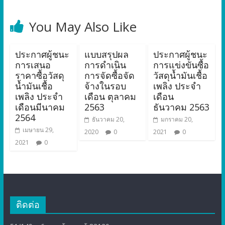
You May Also Like
ประกาศผู้ชนะ
แบบสรุปผล
ประกาศผู้ชนะ
การเสนอ
การดำเนิน
การแข่งขันซื้อ
ราคาซื้อวัสดุ
การจัดซื้อจัด
วัสดุน้ำมันเชื้อ
น้ำมันเชื้อ
จ้างในรอบ
เพลิง ประจำ
เพลิง ประจำ
เดือน ตุลาคม
เดือน
เดือนมีนาคม
2563
ธันวาคม 2563
2564
ธันวาคม 20,
มกราคม 20,
เมษายน 29,
2020
0
2021
0
2021
0
ติดต่อ