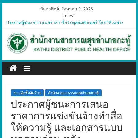
วันอาทิตย์, สิงหาคม 9, 2026
Latest:
ประกาศผู้ชนะการเสนอราคา ซื้อวัสดุคอมพิวเตอร์ โดยวิธีเฉพาะ
เจาะจง
ประกาศผู้ชนะการเสนอราคา จัดซื้อวัสดุทางการแพทย์สำหรับ
โครงการป้องกันควบคุมโรคติดต่อและภัยสุขภาพในแรงงานต่างด้าว
อำเภอกะทู้ ปี 2569
ประกาศผู้ชนะการเสนอราคา ซื้อวัสดุสำนักงาน โดยวิธีเฉพาะ
เจาะจง
ประกาศผู้ชนะการเสนอรา ซื้อวัสดุงานบ้านงานครัว โดยวิธีเฉพาะ
เจาะจง
ประกาศผู้ชนะการเสนอราคา ซื้อวัสดุสำนักงาน โดยวิธีเฉพาะ
เจาะจง
ข่าวจัดซื้อจัดจ้าง
สำนักงานสาธารณสุขอำเภอกะทู้
ประกาศผู้ชนะการเสนอ
ราคาการแข่งขันจ้างทำสื่อ
ให้ความรู้ และเอกสารแบบ