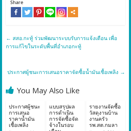
Share
←
สสอ.กะทู้ ร่วมพัฒนาระบบรับการแจ้งเตือน เพื่อ
การแก้ไขในระดับพื้นที่อำเภอกะทู้
ประกาศผู้ชนะการเสนอราคาจัดซื้อน้ำมันเชื้อเพลิง
→
You May Also Like
ประกาศผู้ชนะ
แบบสรุปผล
รายงานจัดซื้อ
การเสนอ
การดำเนิน
วัสดุงานบ้าน
ราคาน้ำมัน
การจัดซื้อจัด
งานครัว
เชื้อเพลิง
จ้างในรอบ
รพ.สต.กมลา