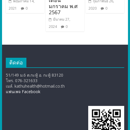
เดือน
พฤษภาคม 14,
กุมภาพันธ์ 26,
มกราคม พ.ศ
2021
0
2020
0
2567
มีนาคม 27,
2024
0
ติดต่อ
51/149 ม.6 ต.กะทู้ อ. กะทู้ 83120
โทร. 076-321633
เมล์. kathuhealth@hotmail.co.th
แฟนเพจ Facebook