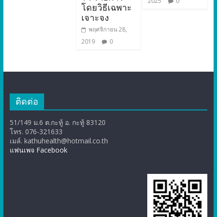
2025
0
โดยวิธีเฉพาะ
เจาะจง
พฤศจิกายน 28,
2019
0
ติดต่อ
51/149 ม.6 ต.กะทู้ อ. กะทู้ 83120
โทร. 076-321633
เมล์. kathuhealth@hotmail.co.th
แฟนเพจ Facebook