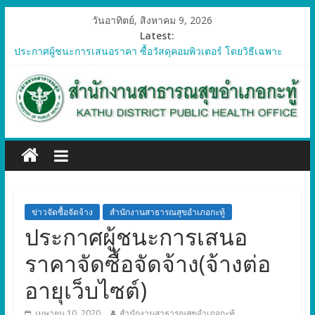
วันอาทิตย์, สิงหาคม 9, 2026
Latest:
ประกาศผู้ชนะการเสนอราคา ซื้อวัสดุคอมพิวเตอร์ โดยวิธีเฉพาะ
เจาะจง
ประกาศผู้ชนะการเสนอราคา จัดซื้อวัสดุทางการแพทย์สำหรับ
โครงการป้องกันควบคุมโรคติดต่อและภัยสุขภาพในแรงงานต่างด้าว
อำเภอกะทู้ ปี 2569
ประกาศผู้ชนะการเสนอราคา ซื้อวัสดุสำนักงาน โดยวิธีเฉพาะ
เจาะจง
ประกาศผู้ชนะการเสนอรา ซื้อวัสดุงานบ้านงานครัว โดยวิธีเฉพาะ
เจาะจง
ประกาศผู้ชนะการเสนอราคา ซื้อวัสดุสำนักงาน โดยวิธีเฉพาะ
เจาะจง
ข่าวจัดซื้อจัดจ้าง
สำนักงานสาธารณสุขอำเภอกะทู้
ประกาศผู้ชนะการเสนอ
ราคาจัดซื้อจัดจ้าง(จ้างต่อ
อายุเว็บไซต์)
เมษายน 10, 2020
สำนักงานสาธารณสุขอำเภอกะทู้