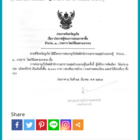
Share