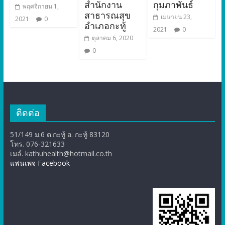
สำนักงาน
กุมภาพันธ์
พฤศจิกายน 1,
สาธารณสุข
เมษายน 23,
2021
0
อำเภอกะทู้
2021
0
ตุลาคม 6, 2020
0
ติดต่อ
51/149 ม.6 ต.กะทู้ อ. กะทู้ 83120
โทร. 076-321633
เมล์. kathuhealth@hotmail.co.th
แฟนเพจ Facebook