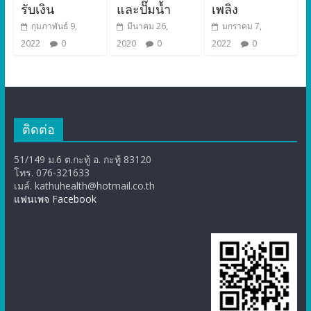
รับเงิน
และปั๊มน้ำ
เพลิง
กุมภาพันธ์ 9,
มีนาคม 26,
มกราคม 7,
2022
0
2020
0
2022
0
ติดต่อ
51/149 ม.6 ต.กะทู้ อ. กะทู้ 83120
โทร. 076-321633
เมล์. kathuhealth@hotmail.co.th
แฟนเพจ Facebook