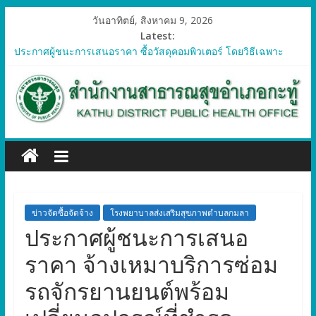
วันอาทิตย์, สิงหาคม 9, 2026
Latest:
ประกาศผู้ชนะการเสนอราคา ซื้อวัสดุคอมพิวเตอร์ โดยวิธีเฉพาะ
เจาะจง
ประกาศผู้ชนะการเสนอราคา จัดซื้อวัสดุทางการแพทย์สำหรับ
โครงการป้องกันควบคุมโรคติดต่อและภัยสุขภาพในแรงงานต่างด้าว
อำเภอกะทู้ ปี 2569
ประกาศผู้ชนะการเสนอราคา ซื้อวัสดุสำนักงาน โดยวิธีเฉพาะ
เจาะจง
ประกาศผู้ชนะการเสนอรา ซื้อวัสดุงานบ้านงานครัว โดยวิธีเฉพาะ
เจาะจง
ประกาศผู้ชนะการเสนอราคา ซื้อวัสดุสำนักงาน โดยวิธีเฉพาะ
เจาะจง
ข่าวจัดซื้อจัดจ้าง
โรงพยาบาลส่งเสริมสุขภาพตำบลกมลา
ประกาศผู้ชนะการเสนอ
ราคา จ้างเหมาบริการซ่อม
รถจักรยานยนต์พร้อม