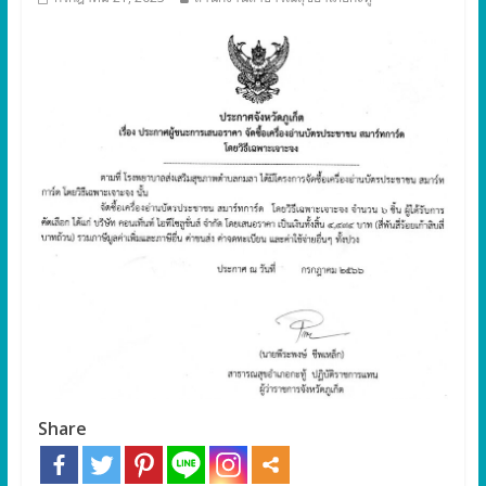
Share