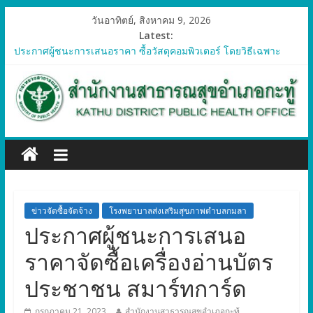
วันอาทิตย์, สิงหาคม 9, 2026
Latest:
ประกาศผู้ชนะการเสนอราคา ซื้อวัสดุคอมพิวเตอร์ โดยวิธีเฉพาะ
เจาะจง
ประกาศผู้ชนะการเสนอราคา จัดซื้อวัสดุทางการแพทย์สำหรับ
โครงการป้องกันควบคุมโรคติดต่อและภัยสุขภาพในแรงงานต่างด้าว
อำเภอกะทู้ ปี 2569
ประกาศผู้ชนะการเสนอราคา ซื้อวัสดุสำนักงาน โดยวิธีเฉพาะ
เจาะจง
ประกาศผู้ชนะการเสนอรา ซื้อวัสดุงานบ้านงานครัว โดยวิธีเฉพาะ
เจาะจง
ประกาศผู้ชนะการเสนอราคา ซื้อวัสดุสำนักงาน โดยวิธีเฉพาะ
เจาะจง
ข่าวจัดซื้อจัดจ้าง
โรงพยาบาลส่งเสริมสุขภาพตำบลกมลา
ประกาศผู้ชนะการเสนอ
ราคาจัดซื้อเครื่องอ่านบัตร
ประชาชน สมาร์ทการ์ด
กรกฎาคม 21, 2023
สำนักงานสาธารณสุขอำเภอกะทู้