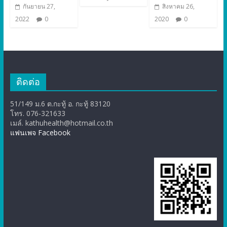
กันยายน 27,
สิงหาคม 26,
2022
0
2020
0
ติดต่อ
51/149 ม.6 ต.กะทู้ อ. กะทู้ 83120
โทร. 076-321633
เมล์. kathuhealth@hotmail.co.th
แฟนเพจ Facebook