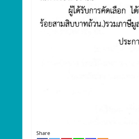
Share