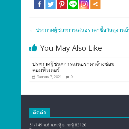
←
ประกาศผู้ชนะการเสนอราคาซื้อวัสดุงานบ้
You May Also Like
ประกาศผู้ชนะการเสนอราคาจ้างซ่อม
คอมพิวเตอร์
กันยายน 7, 2021
0
ติดต่อ
51/149 ม.6 ต.กะทู้ อ. กะทู้ 83120