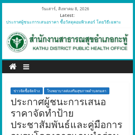
วันเสาร์, สิงหาคม 8, 2026
Latest:
ประกาศผู้ชนะการเสนอราคา ซื้อวัสดุคอมพิวเตอร์ โดยวิธีเฉพาะ
เจาะจง
ประกาศผู้ชนะการเสนอราคา จัดซื้อวัสดุทางการแพทย์สำหรับ
โครงการป้องกันควบคุมโรคติดต่อและภัยสุขภาพในแรงงานต่างด้าว
อำเภอกะทู้ ปี 2569
ประกาศผู้ชนะการเสนอราคา ซื้อวัสดุสำนักงาน โดยวิธีเฉพาะ
เจาะจง
ประกาศผู้ชนะการเสนอรา ซื้อวัสดุงานบ้านงานครัว โดยวิธีเฉพาะ
เจาะจง
ประกาศผู้ชนะการเสนอราคา ซื้อวัสดุสำนักงาน โดยวิธีเฉพาะ
เจาะจง
ข่าวจัดซื้อจัดจ้าง
โรงพยาบาลส่งเสริมสุขภาพตำบลกมลา
ประกาศผู้ชนะการเสนอ
ราคาจัดทำป้าย
ประชาสัมพันธ์และคู่มือการ