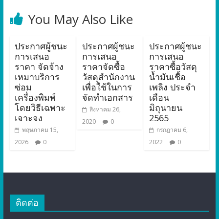
You May Also Like
ประกาศผู้ชนะ
ประกาศผู้ชนะ
ประกาศผู้ชนะ
การเสนอ
การเสนอ
การเสนอ
ราคา จัดจ้าง
ราคาจัดซื้อ
ราคาซื้อวัสดุ
เหมาบริการ
วัสดุสำนักงาน
น้ำมันเชื้อ
ซ่อม
เพื่อใช้ในการ
เพลิง ประจำ
เครื่องพิมพ์
จัดทำเอกสาร
เดือน
โดยวิธีเฉพาะ
มิถุนายน
สิงหาคม 26,
เจาะจง
2565
2020
0
พฤษภาคม 15,
กรกฎาคม 6,
2026
0
2022
0
ติดต่อ