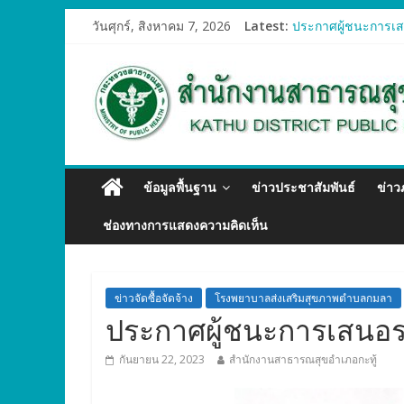
วันศุกร์, สิงหาคม 7, 2026
Latest:
ประกาศผู้ชนะการเสน
ประกาศผู้ชนะการเสน
ประกาศผู้ชนะการเสน
ประกาศผู้ชนะการเสน
ประกาศผู้ชนะการเสน
ข้อมูลพื้นฐาน
ข่าวประชาสัมพันธ์
ข่า
ช่องทางการแสดงความคิดเห็น
ข่าวจัดซื้อจัดจ้าง
โรงพยาบาลส่งเสริมสุขภาพตำบลกมลา
ประกาศผู้ชนะการเสนอราค
กันยายน 22, 2023
สำนักงานสาธารณสุขอำเภอกะทู้