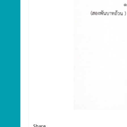
Share