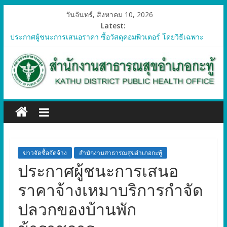
วันจันทร์, สิงหาคม 10, 2026
Latest:
ประกาศผู้ชนะการเสนอราคา ซื้อวัสดุคอมพิวเตอร์ โดยวิธีเฉพาะ
เจาะจง
ประกาศผู้ชนะการเสนอราคา จัดซื้อวัสดุทางการแพทย์สำหรับ
โครงการป้องกันควบคุมโรคติดต่อและภัยสุขภาพในแรงงานต่างด้าว
อำเภอกะทู้ ปี 2569
ประกาศผู้ชนะการเสนอราคา ซื้อวัสดุสำนักงาน โดยวิธีเฉพาะ
เจาะจง
ประกาศผู้ชนะการเสนอรา ซื้อวัสดุงานบ้านงานครัว โดยวิธีเฉพาะ
เจาะจง
ประกาศผู้ชนะการเสนอราคา ซื้อวัสดุสำนักงาน โดยวิธีเฉพาะ
เจาะจง
ข่าวจัดซื้อจัดจ้าง
สำนักงานสาธารณสุขอำเภอกะทู้
ประกาศผู้ชนะการเสนอ
ราคาจ้างเหมาบริการกำจัด
ปลวกของบ้านพัก