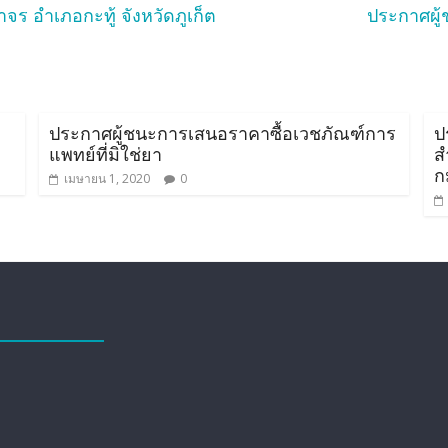
ร อำเภอกะทู้ จังหวัดภูเก็ต
ประกาศผู้
ประกาศผู้ชนะการเสนอราคาซื้อเวชภัณฑ์การ
ป
แพทย์ที่มิใช่ยา
ส
ก
เมษายน 1, 2020
0