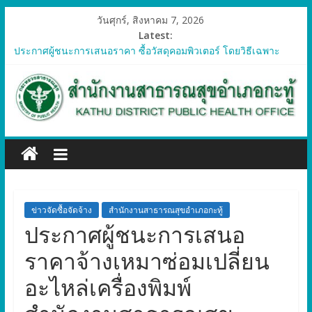
วันศุกร์, สิงหาคม 7, 2026
Latest:
ประกาศผู้ชนะการเสนอราคา ซื้อวัสดุคอมพิวเตอร์ โดยวิธีเฉพาะ
เจาะจง
ประกาศผู้ชนะการเสนอราคา จัดซื้อวัสดุทางการแพทย์สำหรับ
โครงการป้องกันควบคุมโรคติดต่อและภัยสุขภาพในแรงงานต่างด้าว
อำเภอกะทู้ ปี 2569
ประกาศผู้ชนะการเสนอราคา ซื้อวัสดุสำนักงาน โดยวิธีเฉพาะ
เจาะจง
ประกาศผู้ชนะการเสนอรา ซื้อวัสดุงานบ้านงานครัว โดยวิธีเฉพาะ
เจาะจง
ประกาศผู้ชนะการเสนอราคา ซื้อวัสดุสำนักงาน โดยวิธีเฉพาะ
เจาะจง
ข่าวจัดซื้อจัดจ้าง
สำนักงานสาธารณสุขอำเภอกะทู้
ประกาศผู้ชนะการเสนอ
ราคาจ้างเหมาซ่อมเปลี่ยน
อะไหล่เครื่องพิมพ์