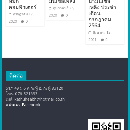
หมึก
มันเชื้อเพลิง
น้ำมันเชื้อ
คอมพิวเตอร์
เพลิง ประจำ
กุมภาพันธ์ 26,
เดือน
กรกฎาคม 17,
2020
0
กรกฎาคม
2020
0
2564
สิงหาคม 13,
2021
0
ติดต่อ
51/149 ม.6 ต.กะทู้ อ. กะทู้ 83120
โทร. 076-321633
เมล์. kathuhealth@hotmail.co.th
แฟนเพจ Facebook