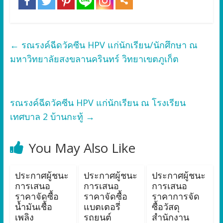
←
รณรงค์ฉีดวัคซีน HPV แก่นักเรียน/นักศึกษา ณ
มหาวิทยาลัยสงขลานครินทร์ วิทยาเขตภูเก็ต
รณรงค์ฉีดวัคซีน HPV แก่นักเรียน ณ โรงเรียน
เทศบาล 2 บ้านกะทู้
→
You May Also Like
ประกาศผู้ชนะ
ประกาศผู้ชนะ
ประกาศผู้ชนะ
การเสนอ
การเสนอ
การเสนอ
ราคาจัดซื้อ
ราคาจัดซื้อ
ราคาการจัด
น้ำมันเชื้อ
แบตเตอรี่
ซื้อวัสดุ
เพลิง
รถยนต์
สำนักงาน