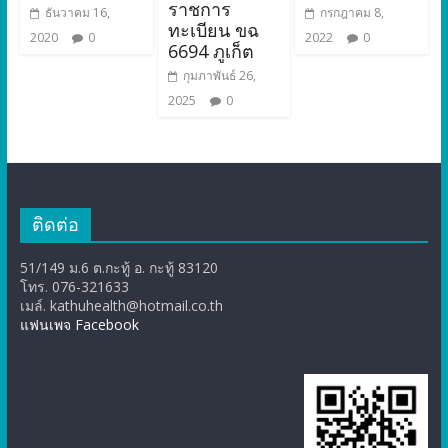
ราชการ
ธันวาคม 16,
กรกฎาคม 8,
ทะเบียน ขฉ
2020
0
2022
0
6694 ภูเก็ต
กุมภาพันธ์ 26,
2025
0
ติดต่อ
51/149 ม.6 ต.กะทู้ อ. กะทู้ 83120
โทร. 076-321633
เมล์. kathuhealth@hotmail.co.th
แฟนเพจ Facebook