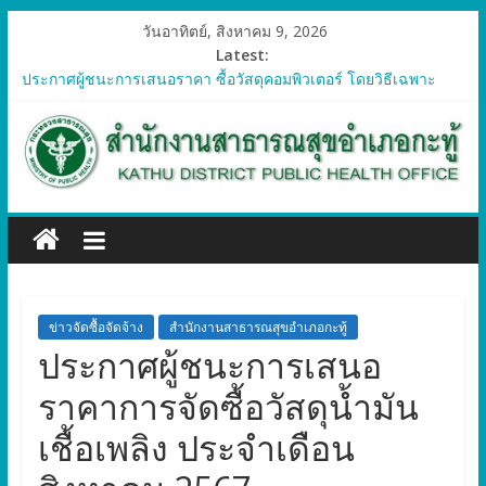
วันอาทิตย์, สิงหาคม 9, 2026
Latest:
ประกาศผู้ชนะการเสนอราคา ซื้อวัสดุคอมพิวเตอร์ โดยวิธีเฉพาะ
เจาะจง
ประกาศผู้ชนะการเสนอราคา จัดซื้อวัสดุทางการแพทย์สำหรับ
โครงการป้องกันควบคุมโรคติดต่อและภัยสุขภาพในแรงงานต่างด้าว
อำเภอกะทู้ ปี 2569
ประกาศผู้ชนะการเสนอราคา ซื้อวัสดุสำนักงาน โดยวิธีเฉพาะ
เจาะจง
ประกาศผู้ชนะการเสนอรา ซื้อวัสดุงานบ้านงานครัว โดยวิธีเฉพาะ
เจาะจง
ประกาศผู้ชนะการเสนอราคา ซื้อวัสดุสำนักงาน โดยวิธีเฉพาะ
เจาะจง
ข่าวจัดซื้อจัดจ้าง
สำนักงานสาธารณสุขอำเภอกะทู้
ประกาศผู้ชนะการเสนอ
ราคาการจัดซื้อวัสดุน้ำมัน
เชื้อเพลิง ประจำเดือน