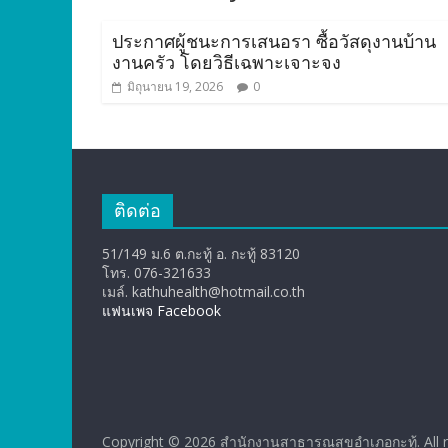
ประกาศผู้ชนะการเสนอรา ซื้อวัสดุงานบ้าน
งานครัว โดยวิธีเฉพาะเจาะจง
มิถุนายน 19, 2026
0
ติดต่อ
51/149 ม.6 ต.กะทู้ อ. กะทู้ 83120
โทร. 076-321633
เมล์. kathuhealth@hotmail.co.th
แฟนเพจ Facebook
Copyright © 2026
สำนักงานสาธารณสุขอำเภอกะทู้
. All