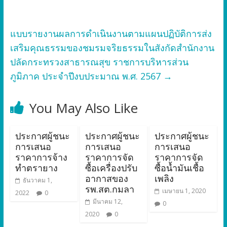
แบบรายงานผลการดำเนินงานตามแผนปฏิบัติการส่ง
เสริมคุณธรรมของชมรมจริยธรรมในสังกัดสำนักงาน
ปลัดกระทรวงสาธารณสุข ราชการบริหารส่วน
ภูมิภาค ประจำปีงบประมาณ พ.ศ. 2567
→
You May Also Like
ประกาศผู้ชนะ
ประกาศผู้ชนะ
ประกาศผู้ชนะ
การเสนอ
การเสนอ
การเสนอ
ราคาการจ้าง
ราคาการจัด
ราคาการจัด
ทำตรายาง
ซื้อเครื่องปรับ
ซื้อน้ำมันเชื้อ
อากาสของ
เพลิง
ธันวาคม 1,
รพ.สต.กมลา
เมษายน 1, 2020
2022
0
มีนาคม 12,
0
2020
0