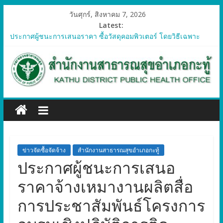
วันศุกร์, สิงหาคม 7, 2026
Latest:
ประกาศผู้ชนะการเสนอราคา ซื้อวัสดุคอมพิวเตอร์ โดยวิธีเฉพาะ
เจาะจง
ประกาศผู้ชนะการเสนอราคา จัดซื้อวัสดุทางการแพทย์สำหรับ
โครงการป้องกันควบคุมโรคติดต่อและภัยสุขภาพในแรงงานต่างด้าว
อำเภอกะทู้ ปี 2569
ประกาศผู้ชนะการเสนอราคา ซื้อวัสดุสำนักงาน โดยวิธีเฉพาะ
เจาะจง
ประกาศผู้ชนะการเสนอรา ซื้อวัสดุงานบ้านงานครัว โดยวิธีเฉพาะ
เจาะจง
ประกาศผู้ชนะการเสนอราคา ซื้อวัสดุสำนักงาน โดยวิธีเฉพาะ
เจาะจง
ข่าวจัดซื้อจัดจ้าง
สำนักงานสาธารณสุขอำเภอกะทู้
ประกาศผู้ชนะการเสนอ
ราคาจ้างเหมางานผลิตสื่อ
การประชาสัมพันธ์โครงการ