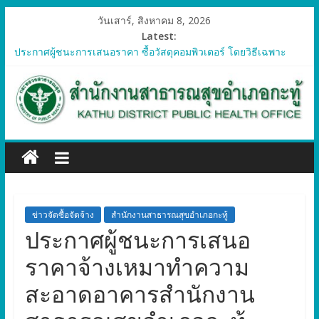
วันเสาร์, สิงหาคม 8, 2026
Latest:
ประกาศผู้ชนะการเสนอราคา ซื้อวัสดุคอมพิวเตอร์ โดยวิธีเฉพาะ
เจาะจง
ประกาศผู้ชนะการเสนอราคา จัดซื้อวัสดุทางการแพทย์สำหรับ
โครงการป้องกันควบคุมโรคติดต่อและภัยสุขภาพในแรงงานต่างด้าว
อำเภอกะทู้ ปี 2569
ประกาศผู้ชนะการเสนอราคา ซื้อวัสดุสำนักงาน โดยวิธีเฉพาะ
เจาะจง
ประกาศผู้ชนะการเสนอรา ซื้อวัสดุงานบ้านงานครัว โดยวิธีเฉพาะ
เจาะจง
ประกาศผู้ชนะการเสนอราคา ซื้อวัสดุสำนักงาน โดยวิธีเฉพาะ
เจาะจง
ข่าวจัดซื้อจัดจ้าง
สำนักงานสาธารณสุขอำเภอกะทู้
ประกาศผู้ชนะการเสนอ
ราคาจ้างเหมาทำความ
สะอาดอาคารสำนักงาน