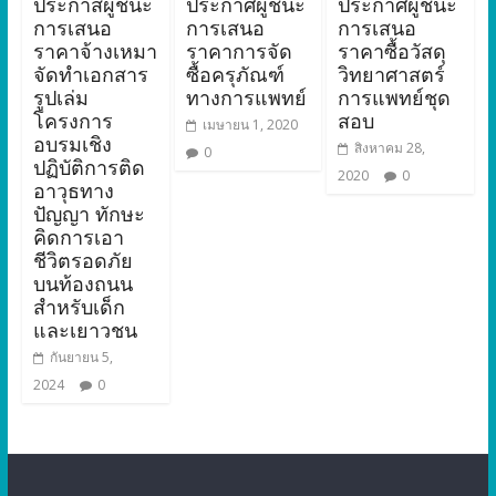
ประกาสผู้ชนะ
ประกาศผู้ชนะ
ประกาศผู้ชนะ
การเสนอ
การเสนอ
การเสนอ
ราคาจ้างเหมา
ราคาการจัด
ราคาซื้อวัสดุ
จัดทำเอกสาร
ซื้อครุภัณฑ์
วิทยาศาสตร์
รูปเล่ม
ทางการแพทย์
การแพทย์ชุด
โครงการ
สอบ
เมษายน 1, 2020
อบรมเชิง
สิงหาคม 28,
0
ปฏิบัติการติด
2020
0
อาวุธทาง
ปัญญา ทักษะ
คิดการเอา
ชีวิตรอดภัย
บนท้องถนน
สำหรับเด็ก
และเยาวชน
กันยายน 5,
2024
0