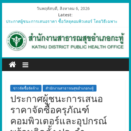
วันพฤหัสบดี, สิงหาคม 6, 2026
Latest:
ประกาศผู้ชนะการเสนอราคา ซื้อวัสดุคอมพิวเตอร์ โดยวิธีเฉพาะ
เจาะจง
ประกาศผู้ชนะการเสนอราคา จัดซื้อวัสดุทางการแพทย์สำหรับ
โครงการป้องกันควบคุมโรคติดต่อและภัยสุขภาพในแรงงานต่างด้าว
อำเภอกะทู้ ปี 2569
ประกาศผู้ชนะการเสนอราคา ซื้อวัสดุสำนักงาน โดยวิธีเฉพาะ
เจาะจง
ประกาศผู้ชนะการเสนอรา ซื้อวัสดุงานบ้านงานครัว โดยวิธีเฉพาะ
เจาะจง
ประกาศผู้ชนะการเสนอราคา ซื้อวัสดุสำนักงาน โดยวิธีเฉพาะ
เจาะจง
ข่าวจัดซื้อจัดจ้าง
สำนักงานสาธารณสุขอำเภอกะทู้
ประกาศผู้ชนะการเสนอ
ราคาจัดซื้อครุภัณฑ์
คอมพิวเตอร์และอุปกรณ์