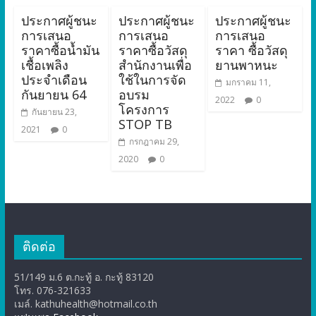
ประกาศผู้ชนะ
ประกาศผู้ชนะ
ประกาศผู้ชนะ
การเสนอ
การเสนอ
การเสนอ
ราคาซื้อน้ำมัน
ราคาซื้อวัสดุ
ราคา ซื้อวัสดุ
เชื้อเพลิง
สำนักงานเพื่อ
ยานพาหนะ
ประจำเดือน
ใช้ในการจัด
มกราคม 11,
กันยายน 64
อบรม
2022
0
โครงการ
กันยายน 23,
STOP TB
2021
0
กรกฎาคม 29,
2020
0
ติดต่อ
51/149 ม.6 ต.กะทู้ อ. กะทู้ 83120
โทร. 076-321633
เมล์. kathuhealth@hotmail.co.th