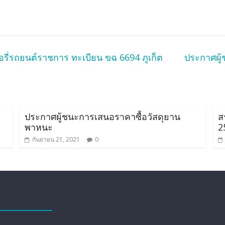
ี่รถยนต์ราชการ ทะเบียน ขฉ 6694 ภูเก็ต
ประกาศผู้
ประกาศผู้ชนะการเสนอราคาซื้อวัสดุยาน
ส
พาหนะ
2
กันยายน 21, 2021
0