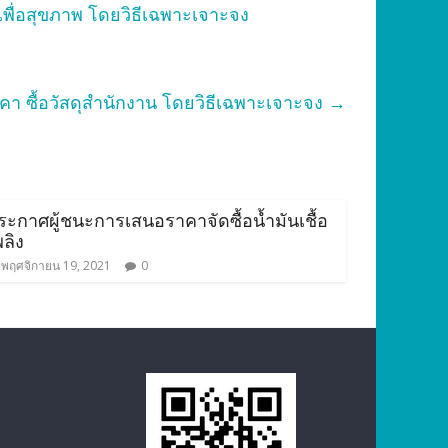
พื่อสุขภาพ โดยวิธีเฉพาะเจาะจง
า ซื้อวัสดุสำนักงาน โดยวิธีเฉพาะเจาะจง
→
ระกาศผู้ชนะการเสนอราคาจัดซื้อน้ำมันเชื้อ
พลิง
พฤศจิกายน 19, 2021
0