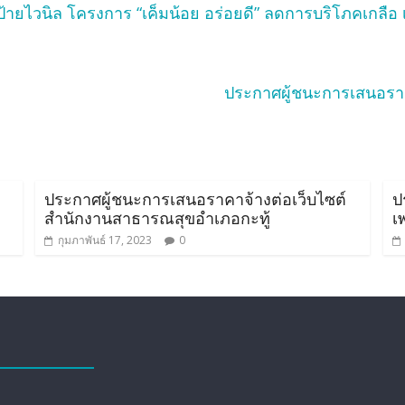
ยไวนิล โครงการ “เค็มน้อย อร่อยดี” ลดการบริโภคเกลือ เ
ประกาศผู้ชนะการเสนอราค
ประกาศผู้ชนะการเสนอราคาจ้างต่อเว็บไซต์
ป
สำนักงานสาธารณสุขอำเภอกะทู้
เ
กุมภาพันธ์ 17, 2023
0