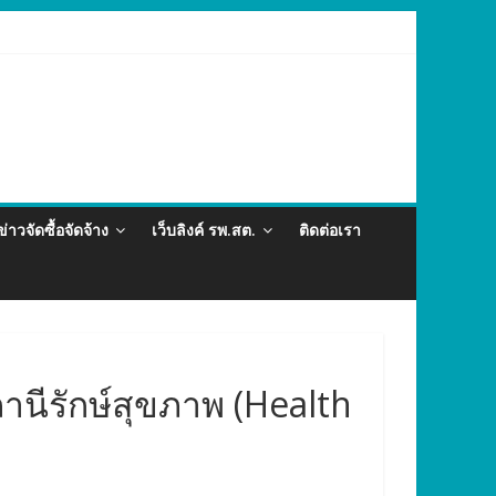
ละภัยสุขภาพในแรงงานต่างด้าว อำเภอกะทู้ ปี 2569
ข่าวจัดซื้อจัดจ้าง
เว็บลิงค์ รพ.สต.
ติดต่อเรา
นีรักษ์สุขภาพ (Health