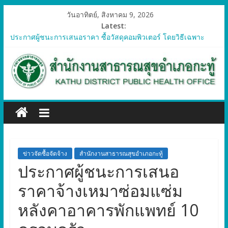
วันอาทิตย์, สิงหาคม 9, 2026
Latest:
ประกาศผู้ชนะการเสนอราคา ซื้อวัสดุคอมพิวเตอร์ โดยวิธีเฉพาะ
เจาะจง
ประกาศผู้ชนะการเสนอราคา จัดซื้อวัสดุทางการแพทย์สำหรับ
โครงการป้องกันควบคุมโรคติดต่อและภัยสุขภาพในแรงงานต่างด้าว
อำเภอกะทู้ ปี 2569
ประกาศผู้ชนะการเสนอราคา ซื้อวัสดุสำนักงาน โดยวิธีเฉพาะ
เจาะจง
ประกาศผู้ชนะการเสนอรา ซื้อวัสดุงานบ้านงานครัว โดยวิธีเฉพาะ
เจาะจง
ประกาศผู้ชนะการเสนอราคา ซื้อวัสดุสำนักงาน โดยวิธีเฉพาะ
เจาะจง
ข่าวจัดซื้อจัดจ้าง
สำนักงานสาธารณสุขอำเภอกะทู้
ประกาศผู้ชนะการเสนอ
ราคาจ้างเหมาซ่อมแซ่ม
หลังคาอาคารพักแพทย์ 10