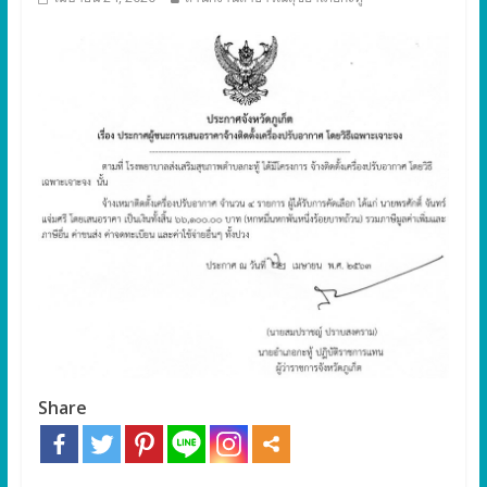
Share